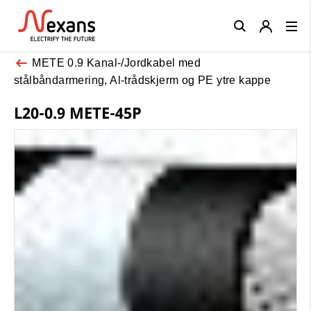
Close
METE 0.9 Kanal-/Jordkabel med
stålbåndarmering, Al-trådskjerm og PE ytre kappe
L20-0.9 METE-45P