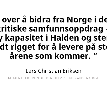
te over å bidra fra Norge i d
ritiske samfunnsoppdrag – 
 kapasitet i Halden og ster
dt rigget for å levere på st
årene som kommer. ”
Lars Christian Eriksen
ADMINISTRERENDE DIREKTØR I NEXANS NORGE