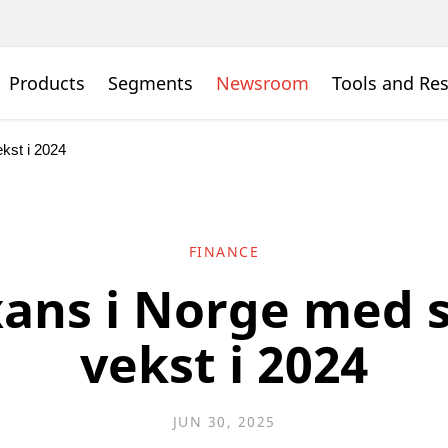
Products
Segments
Newsroom
Tools and Re
kst i 2024
FINANCE
ans i Norge med s
vekst i 2024
JUN 30, 2025