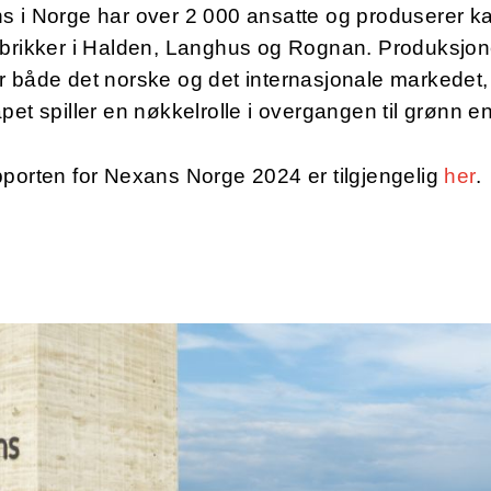
 i Norge har over 2 000 ansatte og produserer ka
abrikker i Halden, Langhus og Rognan. Produksjo
 både det norske og det internasjonale markedet,
pet spiller en nøkkelrolle i overgangen til grønn e
porten for Nexans Norge 2024 er tilgjengelig
her
.