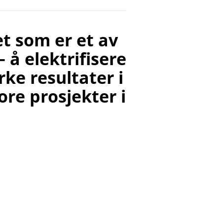
et som er et av
å elektrifisere
ke resultater i
ore prosjekter i