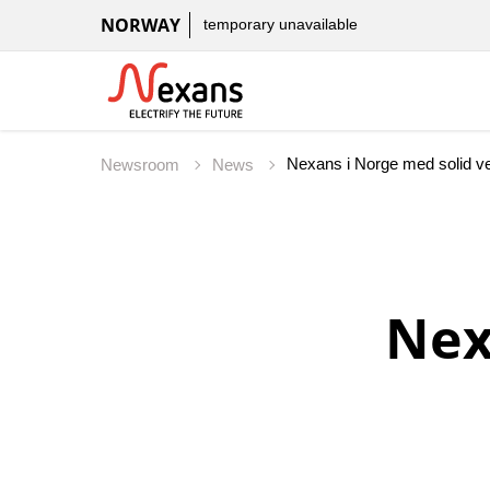
NORWAY
temporary unavailable
Nexans i Norge med solid ve
Newsroom
News
Nex