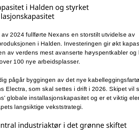
pasitet i Halden og styrket
llasjonskapasitet
t av 2024 fullførte Nexans en storstilt utvidelse av
roduksjonen i Halden. Investeringen gir økt kapas
oen av verdens mest avanserte høyspentkabler og 
 over 100 nye arbeidsplasser.
dig pågår byggingen av det nye kabelleggingsfart
 Electra, som skal settes i drift i 2026. Skipet vil 
’ globale installasjonskapasitet og er et viktig ele
pets langsiktige vekststrategi.
ntral industriaktør i det grønne skiftet