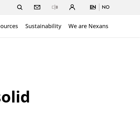
EN
NO
Close
sources
Sustainability
We are Nexans
olid