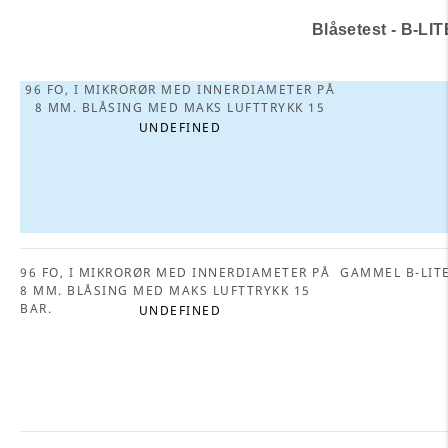
Blåsetest - B-LIT
96 FO, I MIKRORØR MED INNERDIAMETER PÅ
8 MM. BLÅSING MED MAKS LUFTTRYKK 15
BAR.
UNDEFINED
96 FO, I MIKRORØR MED INNERDIAMETER PÅ
GAMMEL B-LIT
8 MM. BLÅSING MED MAKS LUFTTRYKK 15
BAR.
UNDEFINED