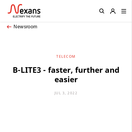
Close
Newsroom
TELECOM
B-LITE3 - faster, further and
easier
JUL 3, 2022