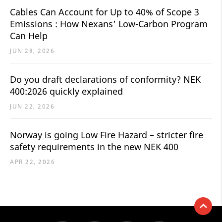
Cables Can Account for Up to 40% of Scope 3
Emissions : How Nexans' Low-Carbon Program
Can Help
JUN 28, 2026
Do you draft declarations of conformity? NEK
400:2026 quickly explained
JUN 22, 2026
Norway is going Low Fire Hazard – stricter fire
safety requirements in the new NEK 400
APR 22, 2026