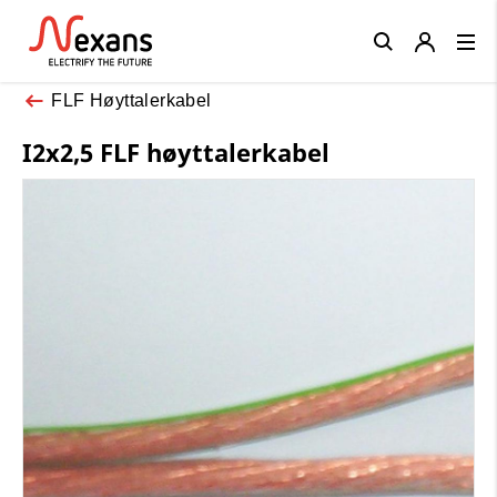
Close
FLF Høyttalerkabel
I2x2,5 FLF høyttalerkabel