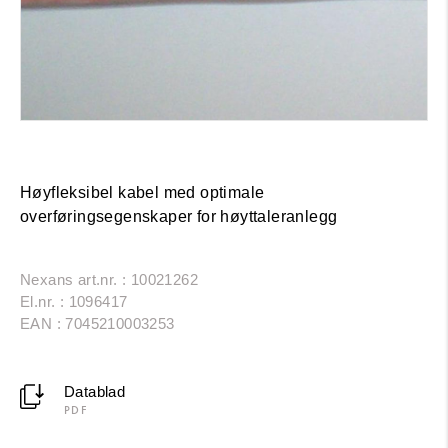
Høyfleksibel kabel med optimale
overføringsegenskaper for høyttaleranlegg
Nexans art.nr. : 10021262
El.nr. : 1096417
EAN : 7045210003253
Datablad
PDF