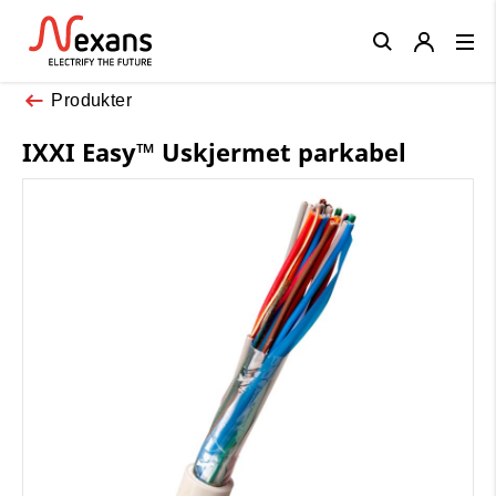
Close
Produkter
IXXI Easy™ Uskjermet parkabel