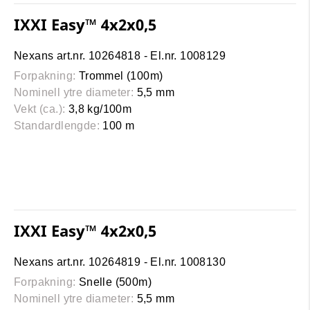
IXXI Easy™ 4x2x0,5
Nexans art.nr. 10264818 - El.nr. 1008129
Forpakning:
Trommel (100m)
Nominell ytre diameter:
5,5 mm
Vekt (ca.):
3,8 kg/100m
Standardlengde:
100 m
IXXI Easy™ 4x2x0,5
Nexans art.nr. 10264819 - El.nr. 1008130
Forpakning:
Snelle (500m)
Nominell ytre diameter:
5,5 mm