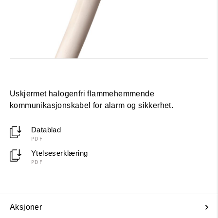
Uskjermet halogenfri flammehemmende
kommunikasjonskabel for alarm og sikkerhet.
Datablad
PDF
Ytelseserklæring
PDF
Aksjoner