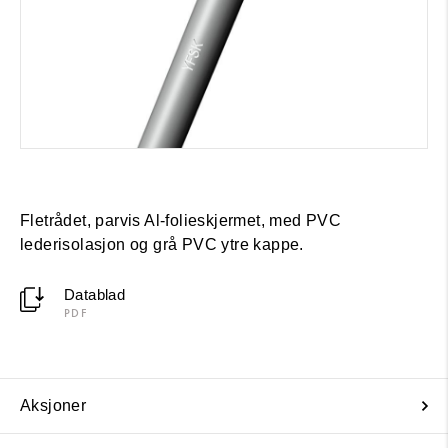
Fletrådet, parvis Al-folieskjermet, med PVC
lederisolasjon og grå PVC ytre kappe.
Datablad
PDF
Aksjoner