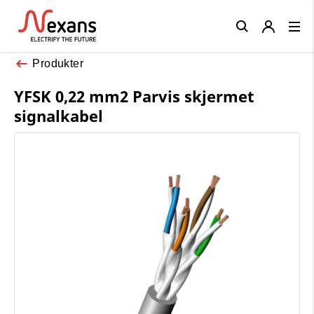
Close
Produkter
YFSK 0,22 mm2 Parvis skjermet
signalkabel