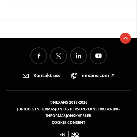
Kontakt oss
nexans.com
🡥
©NEXANS 2018-2026
JURIDISK INFORMASJON OG PERSONVERNSERKLÆRING
INFORMASJONSKAPSLER
COOKIE CONSENT
EN
NO