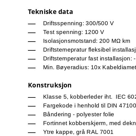
Tekniske data
Driftsspenning: 300/500 V
Test spenning: 1200 V
Isolasjonsmotstand: 200 MΩ km
Driftstemepratur fleksibel installas
Driftstemperatur fast installasjon: 
Min. Bøyeradius: 10x Kabeldiame
Konstruksjon
Klasse 5, kobberleder iht. IEC 6
Fargekode i henhold til DIN 4710
Båndering - polyester folie
Fortinnet kobberskjerm, med de
Ytre kappe, grå RAL 7001