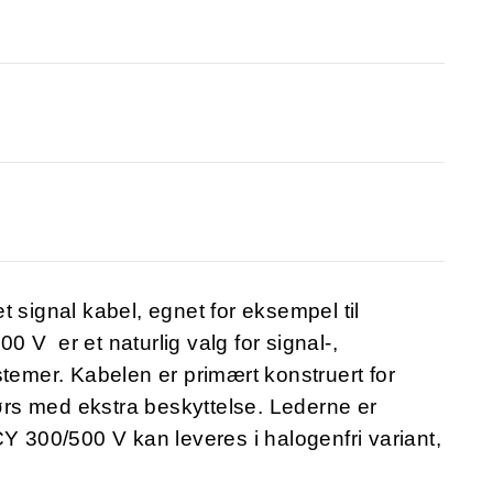
 signal kabel, egnet for eksempel til
 V er et naturlig valg for signal-,
stemer. Kabelen er primært konstruert for
rs med ekstra beskyttelse. Lederne er
CY 300/500 V kan leveres i halogenfri variant,