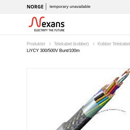
NORGE
temporary unavailable
Produkter
Telekabel (kobber)
Kobber Telekabe