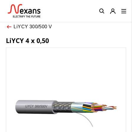
Close
LiYCY 300/500 V
LiYCY 4 x 0,50