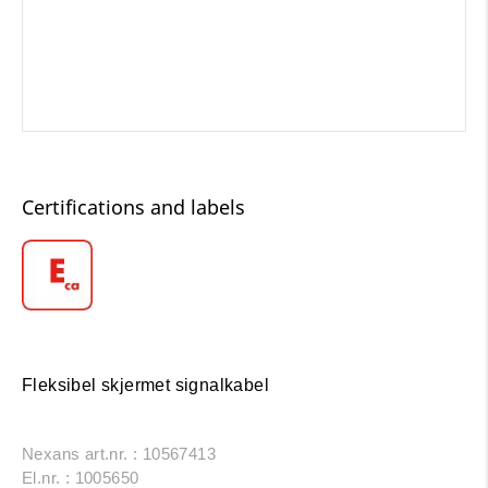
Certifications and labels
Fleksibel skjermet signalkabel
Nexans art.nr. : 10567413
El.nr. : 1005650