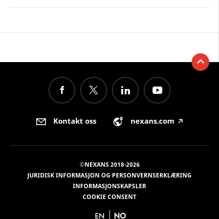
Kontakt oss
nexans.com
🡥
©NEXANS 2018-2026
JURIDISK INFORMASJON OG PERSONVERNSERKLÆRING
INFORMASJONSKAPSLER
COOKIE CONSENT
EN
NO