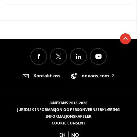
Kontakt oss
nexans.com
🡥
©NEXANS 2018-2026
JURIDISK INFORMASJON OG PERSONVERNSERKLÆRING
INFORMASJONSKAPSLER
COOKIE CONSENT
EN
NO