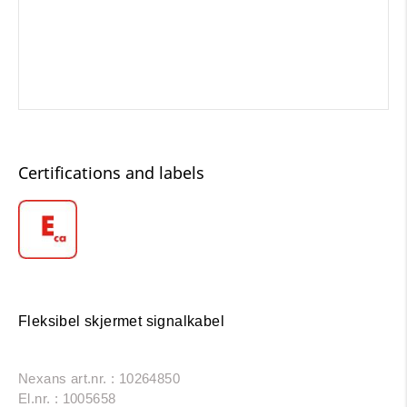
Certifications and labels
Fleksibel skjermet signalkabel
Nexans art.nr. : 10264850
El.nr. : 1005658