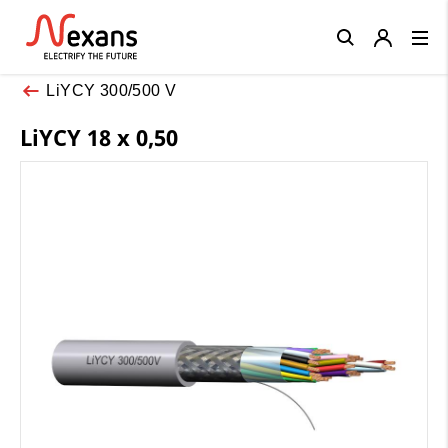
Close
LiYCY 300/500 V
LiYCY 18 x 0,50