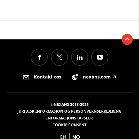
Kontakt oss
nexans.com
🡥
©NEXANS 2018-2026
JURIDISK INFORMASJON OG PERSONVERNSERKLÆRING
INFORMASJONSKAPSLER
COOKIE CONSENT
EN
NO