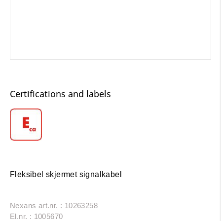
Certifications and labels
Fleksibel skjermet signalkabel
Nexans art.nr. : 10263258
El.nr. : 1005670