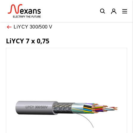
Close
LiYCY 300/500 V
LiYCY 7 x 0,75