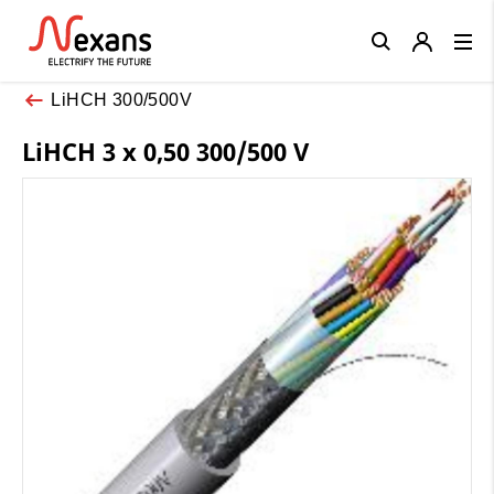
Close
LiHCH 300/500V
LiHCH 3 x 0,50 300/500 V