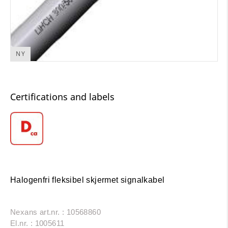
NY
Certifications and labels
Halogenfri fleksibel skjermet signalkabel
Nexans art.nr. : 10568860
El.nr. : 1005611