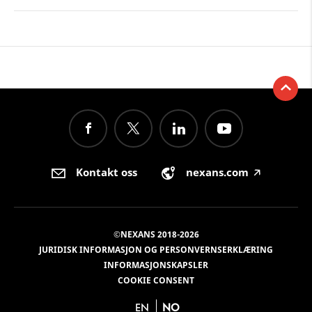
Kontakt oss
nexans.com
🡥
©NEXANS 2018-2026
JURIDISK INFORMASJON OG PERSONVERNSERKLÆRING
INFORMASJONSKAPSLER
COOKIE CONSENT
EN
NO