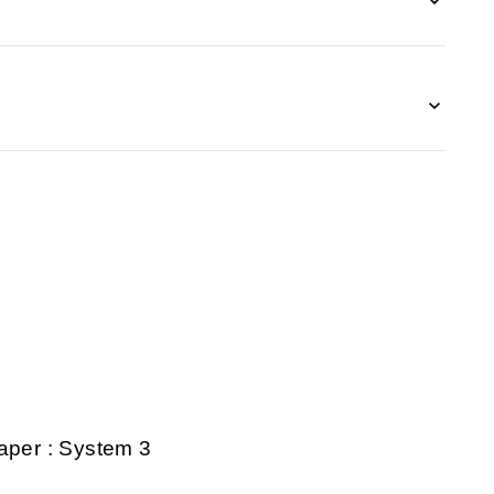
aper : System 3