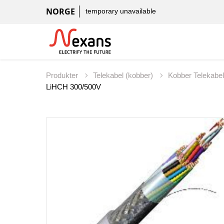
NORGE
temporary unavailable
Produkter
Telekabel (kobber)
Kobber Telekabe
LiHCH 300/500V