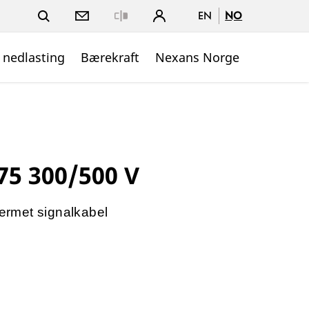
EN
NO
Close
 nedlasting
Bærekraft
Nexans Norge
75 300/500 V
jermet signalkabel