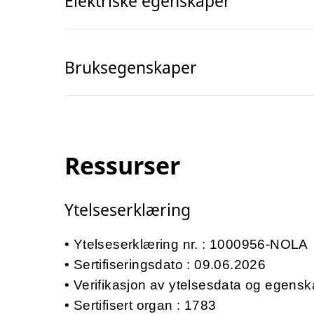
Elektriske egenskaper
Bruksegenskaper
Ressurser
Ytelseserklæring
Ytelseserklæring nr. : 1000956-NOLA
Sertifiseringsdato : 09.06.2026
Verifikasjon av ytelsesdata og egensk
Sertifisert organ : 1783