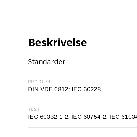
Beskrivelse
Standarder
PRODUKT
DIN VDE 0812; IEC 60228
TEST
IEC 60332-1-2; IEC 60754-2; IEC 6103