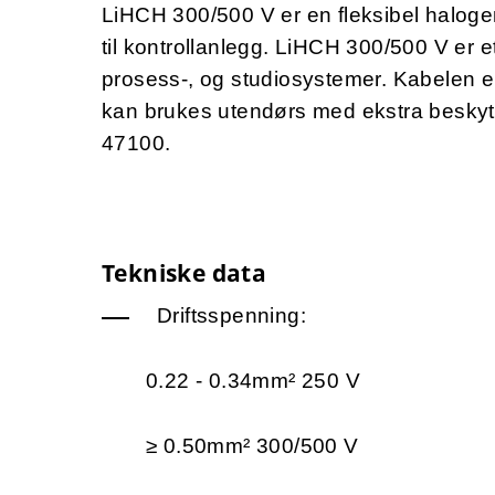
LiHCH 300/500 V er en fleksibel halogen
til kontrollanlegg. LiHCH 300/500 V er et
prosess-, og studiosystemer. Kabelen e
kan brukes utendørs med ekstra beskytte
47100.
Tekniske data
Driftsspenning:
0.22 - 0.34mm² 250 V
≥ 0.50mm² 300/500 V