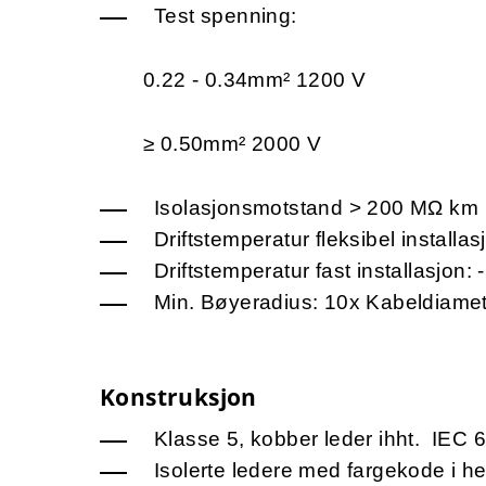
Test spenning:
0.22 - 0.34mm² 1200 V
≥ 0.50mm² 2000 V
Isolasjonsmotstand > 200 MΩ km
Driftstemperatur fleksibel installas
Driftstemperatur fast installasjon: 
Min. Bøyeradius: 10x Kabeldiame
Konstruksjon
Klasse 5, kobber leder ihht. IEC 
Isolerte ledere med fargekode i h