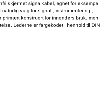
fri skjermet signalkabel, egnet for eksempel
 naturlig valg for signal-, instrumentering-,
r primært konstruert for innendørs bruk, men
lse. Lederne er fargekodet i henhold til DIN