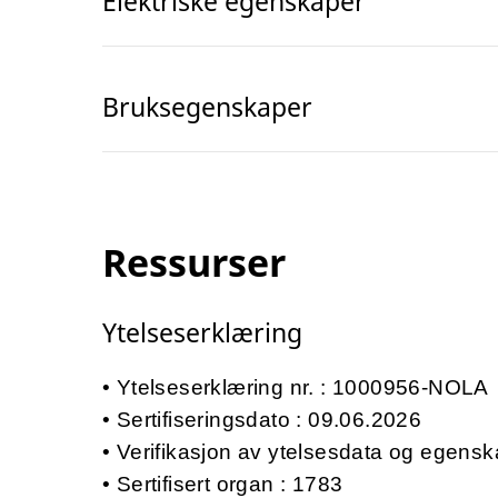
Elektriske egenskaper
Bruksegenskaper
Ressurser
Ytelseserklæring
Ytelseserklæring nr. : 1000956-NOLA
Sertifiseringsdato : 09.06.2026
Verifikasjon av ytelsesdata og egensk
Sertifisert organ : 1783