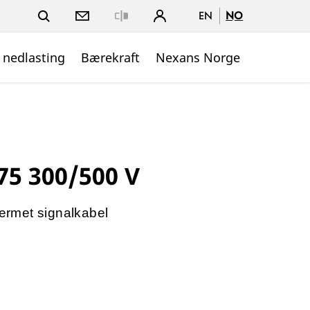
EN
NO
Close
 nedlasting
Bærekraft
Nexans Norge
75 300/500 V
jermet signalkabel