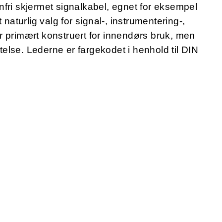
fri skjermet signalkabel, egnet for eksempel
 naturlig valg for signal-, instrumentering-,
r primært konstruert for innendørs bruk, men
lse. Lederne er fargekodet i henhold til DIN