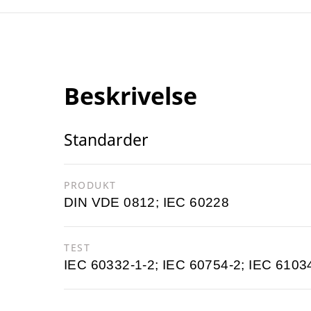
Beskrivelse
Standarder
PRODUKT
DIN VDE 0812; IEC 60228
TEST
IEC 60332-1-2; IEC 60754-2; IEC 6103