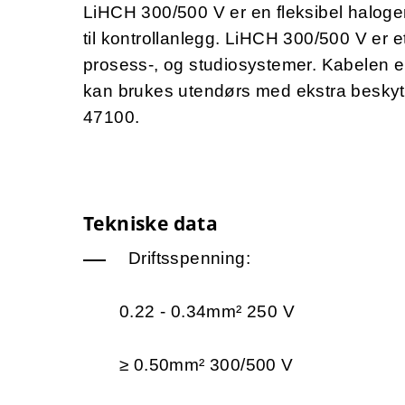
LiHCH 300/500 V er en fleksibel halogen
til kontrollanlegg. LiHCH 300/500 V er et
prosess-, og studiosystemer. Kabelen e
kan brukes utendørs med ekstra beskytte
47100.
Tekniske data
Driftsspenning:
0.22 - 0.34mm² 250 V
≥ 0.50mm² 300/500 V