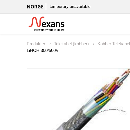
NORGE
temporary unavailable
Produkter
Telekabel (kobber)
Kobber Telekabe
LiHCH 300/500V