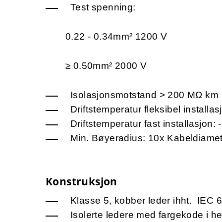
Test spenning:
0.22 - 0.34mm² 1200 V
≥ 0.50mm² 2000 V
Isolasjonsmotstand > 200 MΩ km
Driftstemperatur fleksibel installas
Driftstemperatur fast installasjon: 
Min. Bøyeradius: 10x Kabeldiame
Konstruksjon
Klasse 5, kobber leder ihht. IEC 
Isolerte ledere med fargekode i h