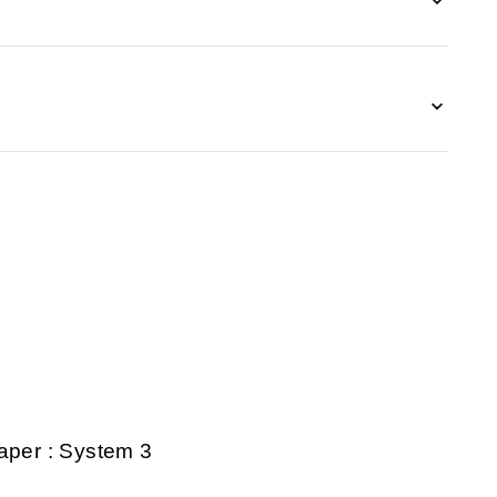
aper : System 3