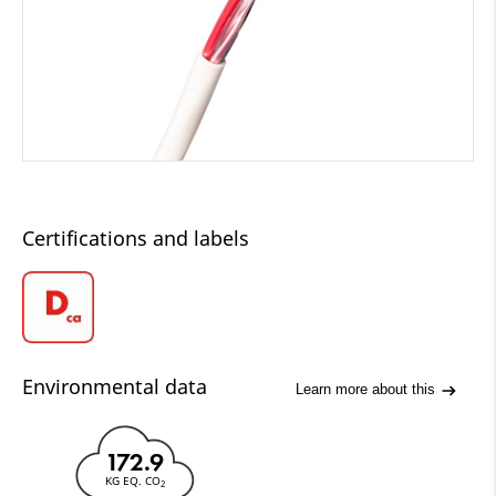
Certifications and labels
Environmental data
Learn more about this
172.9
KG EQ. CO
2