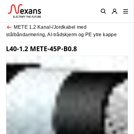
Close
METE 1.2 Kanal-/Jordkabel med
stålbåndarmering, Al-trådskjerm og PE ytre kappe
L40-1.2 METE-45P-B0.8