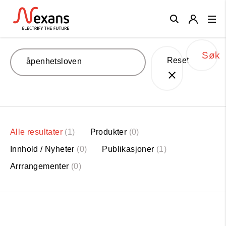
Close
Søk
Reset
Alle resultater
(1)
Produkter
(0)
Innhold / Nyheter
(0)
Publikasjoner
(1)
Arrrangementer
(0)