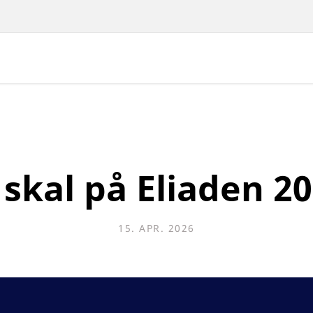
 skal på Eliaden 2
15. APR. 2026