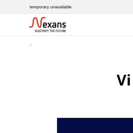
temporary unavailable
Vi