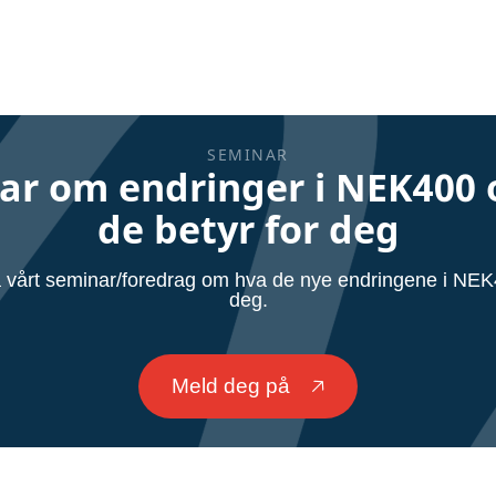
SEMINAR
ar om endringer i NEK400 
de betyr for deg
 vårt seminar/foredrag om hva de nye endringene i NEK4
deg.
Meld deg på
🡥