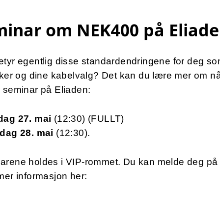
minar om NEK400 på Eliad
etyr egentlig disse standardendringene for deg s
iker og dine kabelvalg? Det kan du lære mer om nå
 seminar på Eliaden:
dag 27. mai
(12:30) (FULLT)
dag 28. mai
(12:30).
arene holdes i VIP-rommet. Du kan melde deg på 
mer informasjon her: