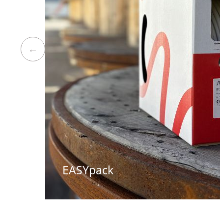
EASYpack