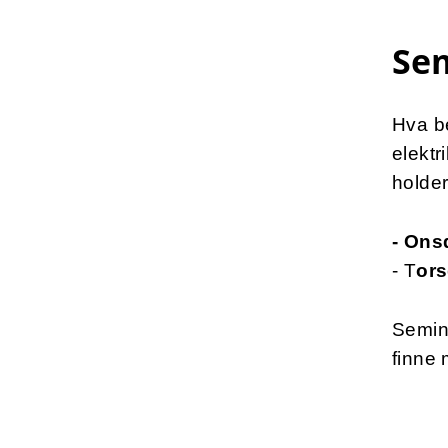
Se
Hva b
elektr
holder
- Ons
- T
ors
Semin
finne 