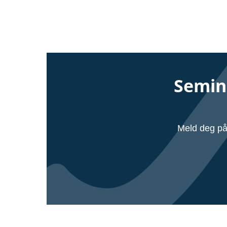
Semin
Meld deg på