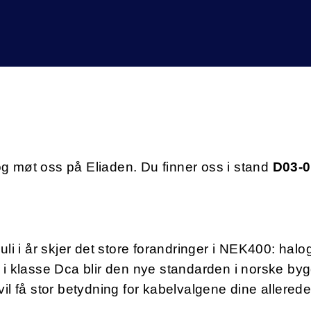
g møt oss på Eliaden. Du finner oss i stand
D03-0
juli i år skjer det store forandringer i NEK400: halo
 i klasse Dca blir den nye standarden i norske byg
vil få stor betydning for kabelvalgene dine allerede