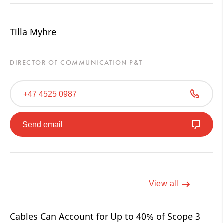
Tilla Myhre
DIRECTOR OF COMMUNICATION P&T
+47 4525 0987
Send email
View all
Cables Can Account for Up to 40% of Scope 3