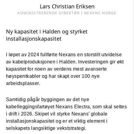
Lars Christian Eriksen
ADMINISTRERENDE DIREKTØR I NEXANS NORGE
Ny kapasitet i Halden og styrket
installasjonskapasitet
I løpet av 2024 fullførte Nexans en storstilt utvidelse
av kabelproduksjonen i Halden. Investeringen gir økt
kapasitet for noen av verdens mest avanserte
høyspentkabler og har skapt over 100 nye
arbeidsplasser.
Samtidig pågår byggingen av det nye
kabelleggingsfartøyet Nexans Electra, som skal settes
i drift i 2026. Skipet vil styrke Nexans’ globale
installasjonskapasitet og er et viktig element i
selskapets langsiktige vekststrategi.