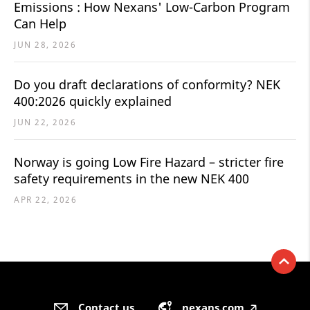
Emissions : How Nexans' Low-Carbon Program
Can Help
JUN 28, 2026
Do you draft declarations of conformity? NEK
400:2026 quickly explained
JUN 22, 2026
Norway is going Low Fire Hazard – stricter fire
safety requirements in the new NEK 400
APR 22, 2026
Contact us
nexans.com
🡥