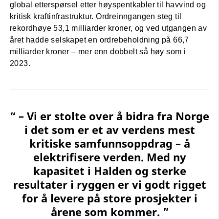
global etterspørsel etter høyspentkabler til havvind og
kritisk kraftinfrastruktur. Ordreinngangen steg til
rekordhøye 53,1 milliarder kroner, og ved utgangen av
året hadde selskapet en ordrebeholdning på 66,7
milliarder kroner – mer enn dobbelt så høy som i
2023.
“ – Vi er stolte over å bidra fra Norge
i det som er et av verdens mest
kritiske samfunnsoppdrag – å
elektrifisere verden. Med ny
kapasitet i Halden og sterke
resultater i ryggen er vi godt rigget
for å levere på store prosjekter i
årene som kommer. ”