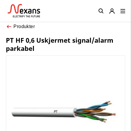
Close
Produkter
PT HF 0,6 Uskjermet signal/alarm
parkabel