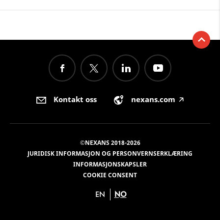
Kontakt oss
nexans.com
🡥
©NEXANS 2018-2026
JURIDISK INFORMASJON OG PERSONVERNSERKLÆRING
INFORMASJONSKAPSLER
COOKIE CONSENT
EN
NO