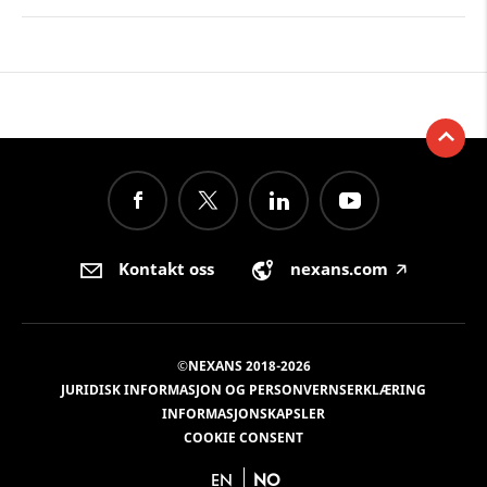
Kontakt oss
nexans.com
🡥
©NEXANS 2018-2026
JURIDISK INFORMASJON OG PERSONVERNSERKLÆRING
INFORMASJONSKAPSLER
COOKIE CONSENT
EN
NO