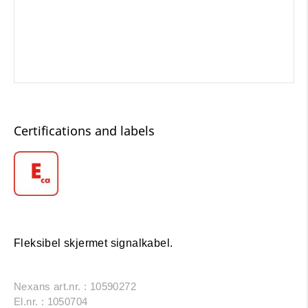
Certifications and labels
Fleksibel skjermet signalkabel.
Nexans art.nr. : 10590272
El.nr. : 1050704