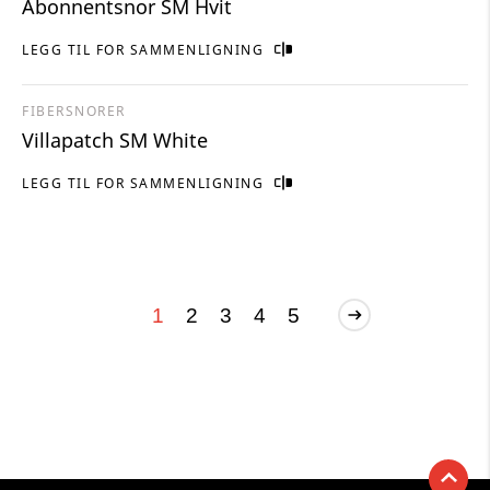
Abonnentsnor SM Hvit
LEGG TIL FOR SAMMENLIGNING
FIBERSNORER
Villapatch SM White
LEGG TIL FOR SAMMENLIGNING
1
2
3
4
5