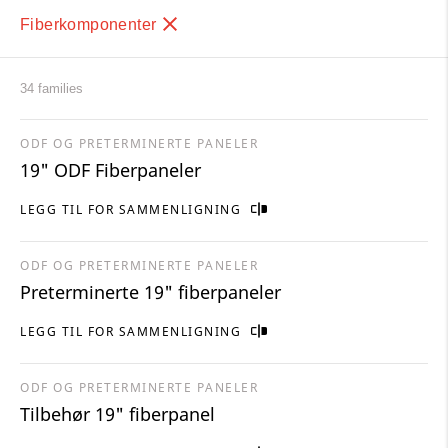
Fiberkomponenter
34 families
ODF OG PRETERMINERTE PANELER
19" ODF Fiberpaneler
LEGG TIL FOR SAMMENLIGNING
ODF OG PRETERMINERTE PANELER
Preterminerte 19" fiberpaneler
LEGG TIL FOR SAMMENLIGNING
ODF OG PRETERMINERTE PANELER
Tilbehør 19" fiberpanel