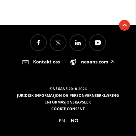
Kontakt oss
nexans.com
🡥
©NEXANS 2018-2026
JURIDISK INFORMASJON OG PERSONVERNSERKLÆRING
INFORMASJONSKAPSLER
COOKIE CONSENT
EN
NO