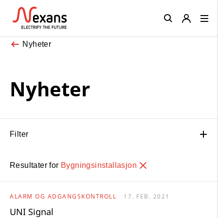
Close
Nyheter
Nyheter
Filter
Resultater for
Bygningsinstallasjon
ALARM OG ADGANGSKONTROLL
17. FEB. 2021
UNI Signal