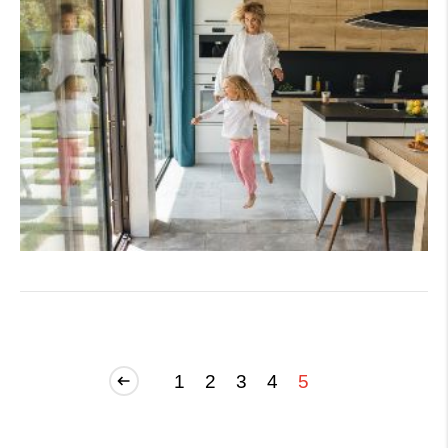
1
2
3
4
5