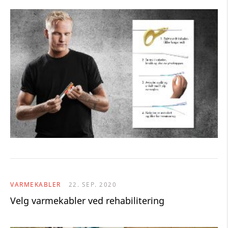
VARMEKABLER
22. SEP. 2020
Velg varmekabler ved rehabilitering