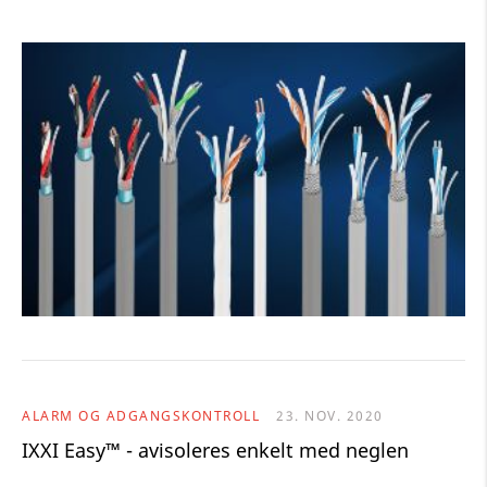
ALARM OG ADGANGSKONTROLL
23. NOV. 2020
IXXI Easy™ - avisoleres enkelt med neglen