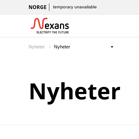
NORGE
temporary unavailable
Nyheter
Nyheter