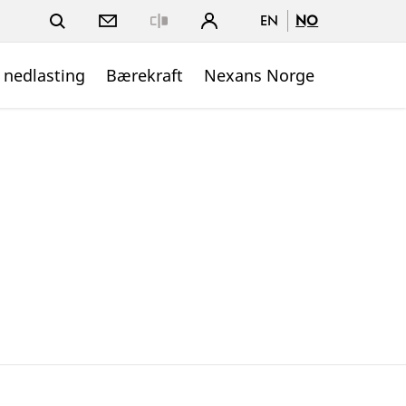
EN
NO
Close
 nedlasting
Bærekraft
Nexans Norge