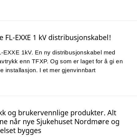
e FL-EXXE 1 kV distribusjonskabel!
FL-EXXE 1kV. En ny distribusjonskabel med
vtrykk enn TFXP. Og som er laget for å gi en
e installasjon. I et mer gjenvinnbart
tikk og brukervennlige produkter. Alt
ljene når nye Sjukehuset Nordmøre og
elset bygges