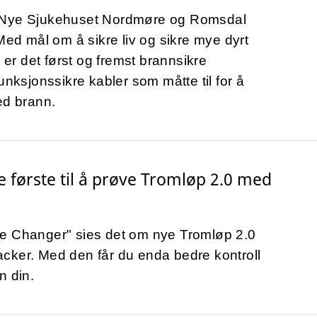
 Nye Sjukehuset Nordmøre og Romsdal
 Med mål om å sikre liv og sikre mye dyrt
, er det først og fremst brannsikre
unksjonssikre kabler som måtte til for å
ed brann.
de første til å prøve Tromløp 2.0 med
e Changer" sies det om nye Tromløp 2.0
cker. Med den får du enda bedre kontroll
n din.