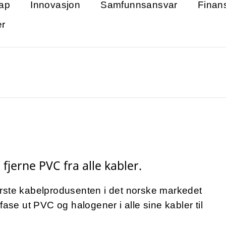
ap
Innovasjon
Samfunnsansvar
Finan
er
 fjerne PVC fra alle kabler.
rste kabelprodusenten i det norske markedet
fase ut PVC og halogener i alle sine kabler til