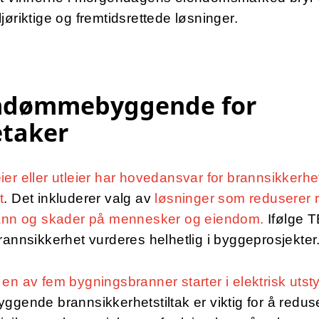
jøriktige og fremtidsrettede løsninger.
dømmebyggende for
etaker
er eller utleier har hovedansvar for brannsikkerhe
t
. Det inkluderer valg av
løsninger som reduserer r
rann og skader på mennesker og eiendom.
Ifølge 
rannsikkerhet vurderes helhetlig i byggeprosjekte
en av fem bygningsbranner starter i elektrisk utsty
ggende brannsikkerhetstiltak er viktig for å redus