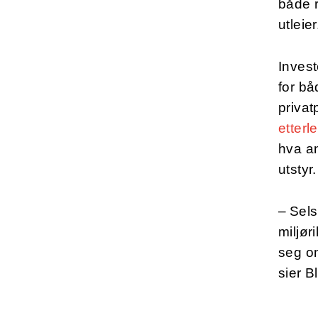
både r
utleie
Invest
for bå
privat
etterl
hva an
utstyr
– Sel
miljør
seg om
sier 