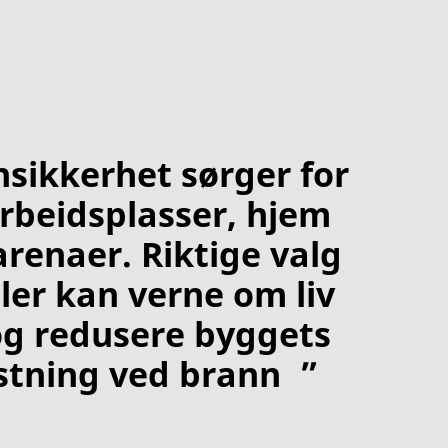
sikkerhet sørger for
rbeidsplasser, hjem
arenaer. Riktige valg
ler kan verne om liv
og redusere byggets
stning ved brann ”