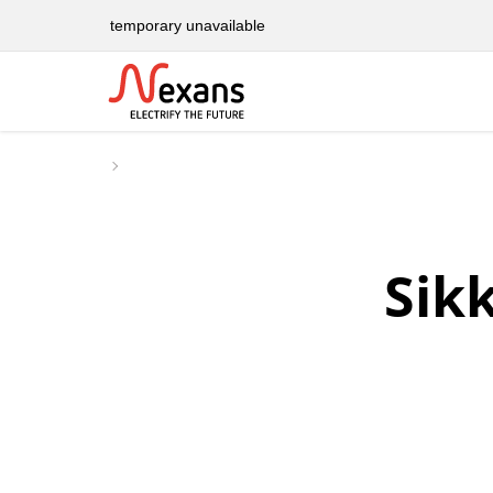
temporary unavailable
Sik