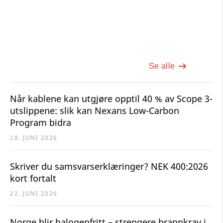
Se alle
Når kablene kan utgjøre opptil 40 % av Scope 3-
utslippene: slik kan Nexans Low-Carbon
Program bidra
28. JUNI 2026
Skriver du samsvarserklæringer? NEK 400:2026
kort fortalt
22. JUNI 2026
Norge blir halogenfritt – strengere brannkrav i