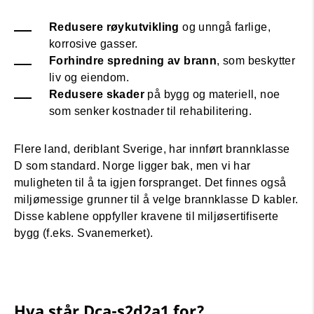
Redusere røykutvikling
og unngå farlige,
korrosive gasser.
Forhindre spredning av brann
, som beskytter
liv og eiendom.
Redusere skader
på bygg og materiell, noe
som senker kostnader til rehabilitering.
Flere land, deriblant Sverige, har innført brannklasse
D som standard. Norge ligger bak, men vi har
muligheten til å ta igjen forspranget. Det finnes også
miljømessige grunner til å velge brannklasse D kabler.
Disse kablene oppfyller kravene til miljøsertifiserte
bygg (f.eks. Svanemerket).
Hva står Dca-s2d2a1 for?