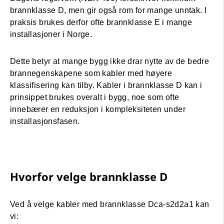
brannklasse D, men gir også rom for mange unntak. I
praksis brukes derfor ofte brannklasse E i mange
installasjoner i Norge.
Dette betyr at mange bygg ikke drar nytte av de bedre
brannegenskapene som kabler med høyere
klassifisering kan tilby. Kabler i brannklasse D kan i
prinsippet brukes overalt i bygg, noe som ofte
innebærer en reduksjon i kompleksiteten under
installasjonsfasen.
Hvorfor velge brannklasse D
Ved å velge kabler med brannklasse Dca-s2d2a1 kan
vi: