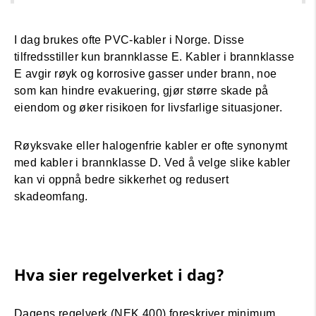
I dag brukes ofte PVC-kabler i Norge. Disse
tilfredsstiller kun brannklasse E. Kabler i brannklasse
E avgir røyk og korrosive gasser under brann, noe
som kan hindre evakuering, gjør større skade på
eiendom og øker risikoen for livsfarlige situasjoner.
Røyksvake eller halogenfrie kabler er ofte synonymt
med kabler i brannklasse D. Ved å velge slike kabler
kan vi oppnå bedre sikkerhet og redusert
skadeomfang.
Hva sier regelverket i dag?
Dagens regelverk (NEK 400) foreskriver minimum