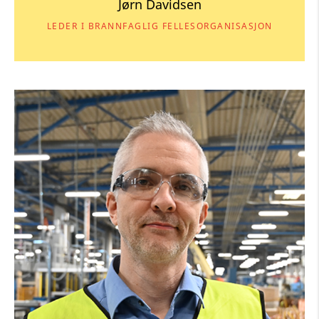
Jørn Davidsen
LEDER I BRANNFAGLIG FELLESORGANISASJON