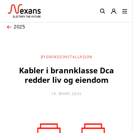
Close
2025
BYGNINGSINSTALLASJON
Kabler i brannklasse Dca
redder liv og eiendom
18. MARS 2025