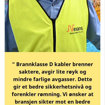
“ Brannklasse D kabler brenner
saktere, avgir lite røyk og
mindre farlige avgasser. Dette
gir et bedre sikkerhetsnivå og
forenkler rømning. Vi ønsker at
bransjen sikter mot en bedre