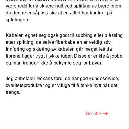
være redd for å skjære hull ved splitting av bærelinjen,
da denne er såpass stiv at en alltid har kontroll på
splittingen.
Kabelen egner seg også godt til subbing eller blåssing
etter splitting, da selve fiberkabelen er veldig stiv.
Innføring og skjøting av kabelen går meget lett da
fibrene ligger trygt i tykke tuber. Disse er enkle å jobbe
og man trenger ikke å bekymre seg for bøyer.
Jeg anbefaler Nexans fordi de har god kundeservice,
kvalitetsprodukter og er villige til å tenke nytt når det
trengs.
Se alle