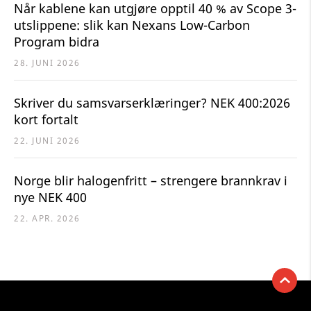
Når kablene kan utgjøre opptil 40 % av Scope 3-
utslippene: slik kan Nexans Low-Carbon
Program bidra
28. JUNI 2026
Skriver du samsvarserklæringer? NEK 400:2026
kort fortalt
22. JUNI 2026
Norge blir halogenfritt – strengere brannkrav i
nye NEK 400
22. APR. 2026