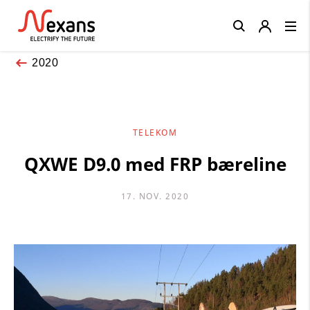
Close
2020
TELEKOM
QXWE D9.0 med FRP bæreline
17. NOV. 2020