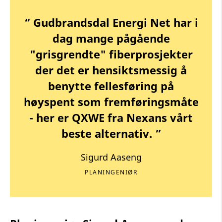
“ Gudbrandsdal Energi Net har i
dag mange pågående
"grisgrendte" fiberprosjekter
der det er hensiktsmessig å
benytte fellesføring på
høyspent som fremføringsmåte
- her er QXWE fra Nexans vårt
beste alternativ. ”
Sigurd Aaseng
PLANINGENIØR