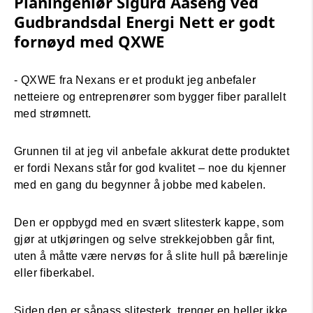
Planingeniør Sigurd Aaseng ved
Gudbrandsdal Energi Nett er godt
fornøyd med QXWE
- QXWE fra Nexans er et produkt jeg anbefaler
netteiere og entreprenører som bygger fiber parallelt
med strømnett.
Grunnen til at jeg vil anbefale akkurat dette produktet
er fordi Nexans står for god kvalitet – noe du kjenner
med en gang du begynner å jobbe med kabelen.
Den er oppbygd med en svært slitesterk kappe, som
gjør at utkjøringen og selve strekkejobben går fint,
uten å måtte være nervøs for å slite hull på bærelinje
eller fiberkabel.
Siden den er såpass slitesterk, trenger en heller ikke