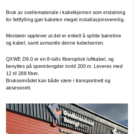
Bruk av svellemateriale i kabelkjernen som erstatning
for fettfylling gjør kabelen meget installasjonsvennlig.
Montører opplever at det er enkelt å splitte bæreline
og kabel, samt avmantle denne kabelserien.
QXWE D9.0 er en 8-talls fiberoptisk luftkabel, og
benyttes på spennlengder inntil 200 m. Leveres med
12 til 288 fiber.
Bruksområdet kan både være i transportnett og
aksessnett.