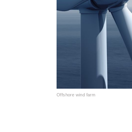
Offshore wind farm