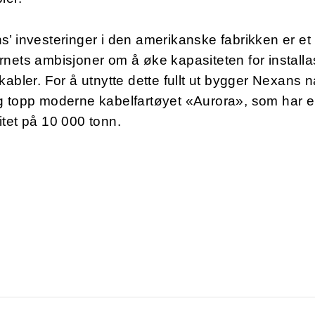
’ investeringer i den amerikanske fabrikken er et 
nets ambisjoner om å øke kapasiteten for installa
kabler. For å utnytte dette fullt ut bygger Nexans n
g topp moderne kabelfartøyet «Aurora», som har 
itet på 10 000 tonn.