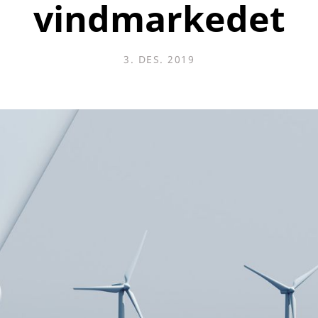
vindmarkedet
3. DES. 2019