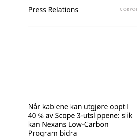
Press Relations
CORPO
Når kablene kan utgjøre opptil
40 % av Scope 3-utslippene: slik
kan Nexans Low-Carbon
Program bidra