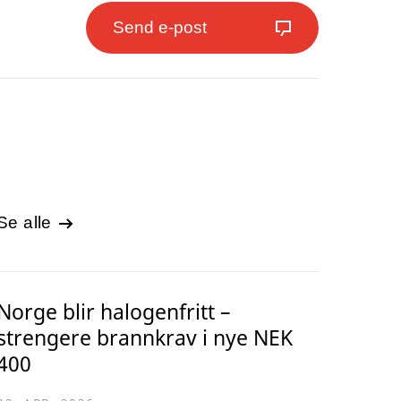
Send e-post
Se alle
Norge blir halogenfritt –
strengere brannkrav i nye NEK
400